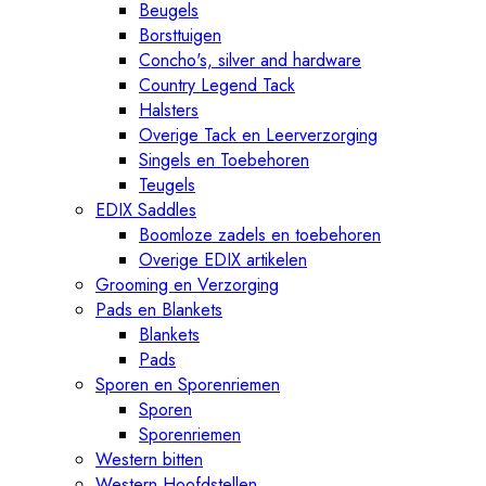
Beugels
Borsttuigen
Concho's, silver and hardware
Country Legend Tack
Halsters
Overige Tack en Leerverzorging
Singels en Toebehoren
Teugels
EDIX Saddles
Boomloze zadels en toebehoren
Overige EDIX artikelen
Grooming en Verzorging
Pads en Blankets
Blankets
Pads
Sporen en Sporenriemen
Sporen
Sporenriemen
Western bitten
Western Hoofdstellen