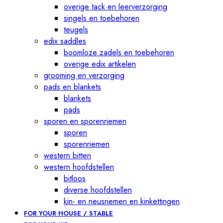
overige tack en leerverzorging
singels en toebehoren
teugels
edix saddles
boomloze zadels en toebehoren
overige edix artikelen
grooming en verzorging
pads en blankets
blankets
pads
sporen en sporenriemen
sporen
sporenriemen
western bitten
western hoofdstellen
bitloos
diverse hoofdstellen
kin- en neusriemen en kinkettingen
FOR YOUR HOUSE / STABLE