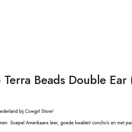
erra Beads Double Ear (l
derland bij Cowgirl Store!
men. Soepel Amerikaans leer, goede kwaliteit concho’s en met pa