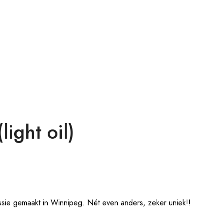
ight oil)
ssie gemaakt in Winnipeg. Nét even anders, zeker uniek!!