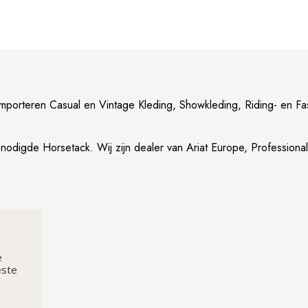
mporteren Casual en Vintage Kleding, Showkleding, Riding- en Fa
odigde Horsetack. Wij zijn dealer van Ariat Europe, Professiona
e
este