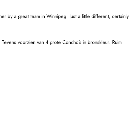
r by a great team in Winnipeg. Just a little different, certainly
). Tevens voorzien van 4 grote Concho’s in bronskleur. Ruim