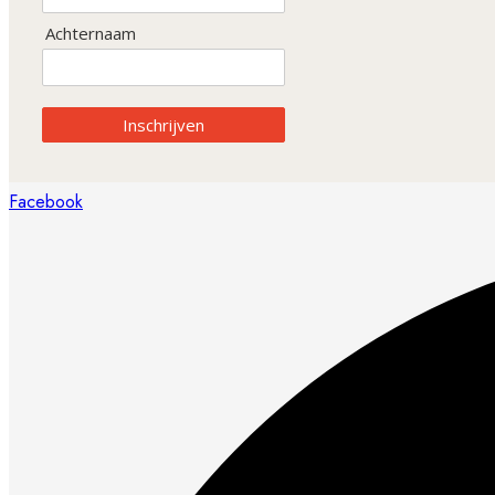
Achternaam
Inschrijven
Facebook